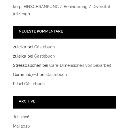
körp. EINSCHRÄNKUNG / Behinderung / Diversität
(dt/engl)
NEUESTE KOMMENTARE
zuleika
bei
Gästebuch
zuleika
bei
Gästebuch
Stressbällchen
bei
Care-Dimensionen von Sexarbeit
Gummiobjekt
bei
Gästebuch
P.
bei
Gästebuch
ARCHIVE
Juli 2026
Mai 2026