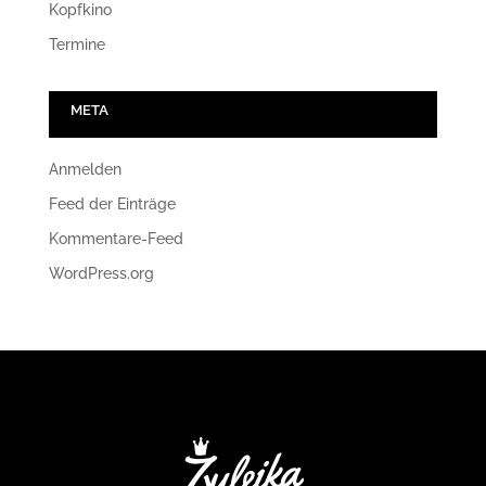
Kopfkino
Termine
META
Anmelden
Feed der Einträge
Kommentare-Feed
WordPress.org