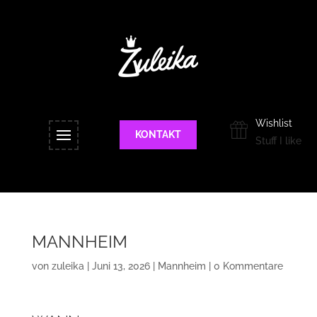
Wishlist
KONTAKT
Stuff I like
MANNHEIM
von
zuleika
|
Juni 13, 2026
|
Mannheim
|
0 Kommentare