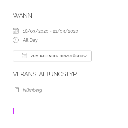
WANN
18/03/2020 - 21/03/2020
All Day
ZUM KALENDER HINZUFÜGEN
ICS herunterladen
Google Kalend
VERANSTALTUNGSTYP
Nürnberg