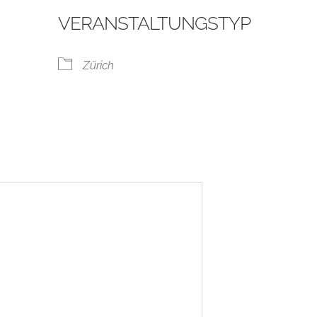
VERANSTALTUNGSTYP
Zürich
ogle Kalender
iCalendar