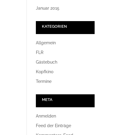
Januar 2015
KATEGORIEN
Allgemein
FLR
Gästebuch
Kopfkino
Termine
META
Anmelden
Feed der Einträge