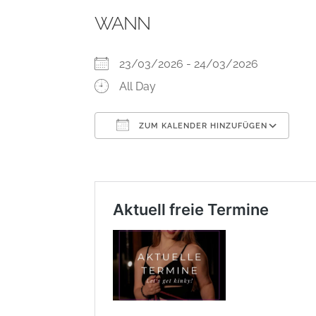
WANN
23/03/2026 - 24/03/2026
All Day
ZUM KALENDER HINZUFÜGEN
ICS herunterladen
Go