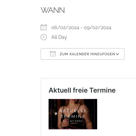
WANN
06/02/2024 - 09/02/2024
All Day
ZUM KALENDER HINZUFÜGEN
ICS herunterladen
Go