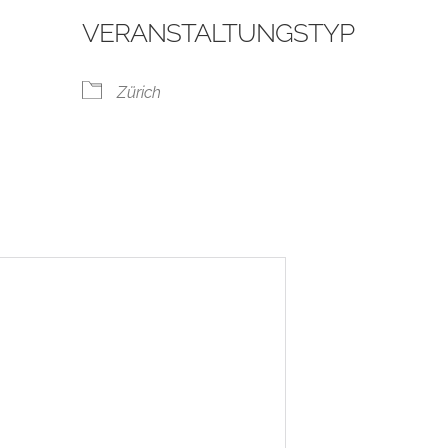
VERANSTALTUNGSTYP
Zürich
ogle Kalender
iCalendar