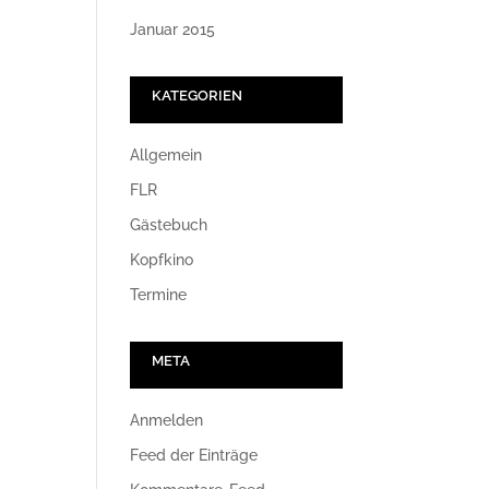
Januar 2015
KATEGORIEN
Allgemein
FLR
Gästebuch
Kopfkino
Termine
META
Anmelden
Feed der Einträge