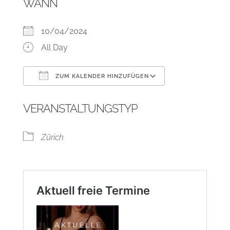
WANN
10/04/2024
All Day
ZUM KALENDER HINZUFÜGEN
ICS herunterladen
Google Kalend
VERANSTALTUNGSTYP
Zürich