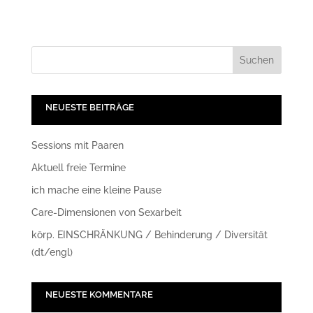
NEUESTE BEITRÄGE
Sessions mit Paaren
Aktuell freie Termine
ich mache eine kleine Pause
Care-Dimensionen von Sexarbeit
körp. EINSCHRÄNKUNG / Behinderung / Diversität
(dt/engl)
NEUESTE KOMMENTARE