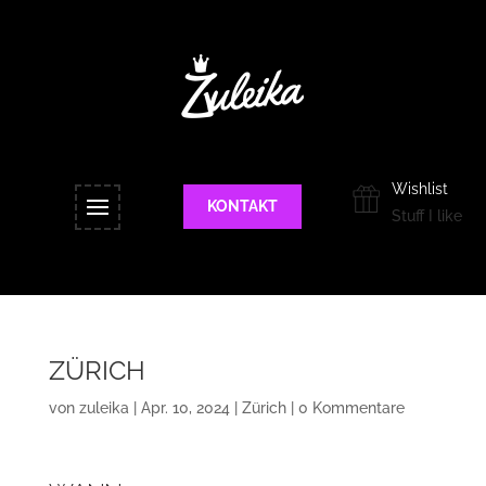
Wishlist
KONTAKT
Stuff I like
ZÜRICH
von
zuleika
|
Apr. 10, 2024
|
Zürich
|
0 Kommentare