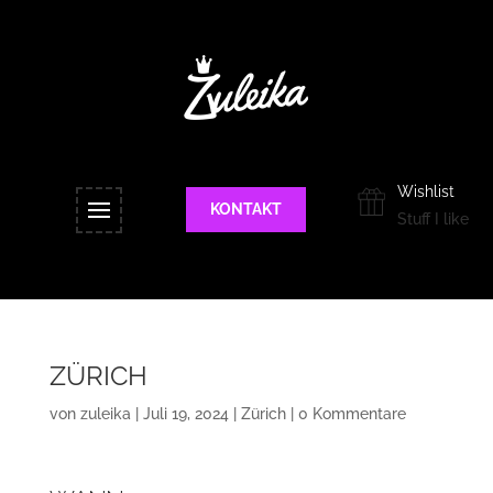
Wishlist
KONTAKT
Stuff I like
ZÜRICH
von
zuleika
|
Juli 19, 2024
|
Zürich
|
0 Kommentare