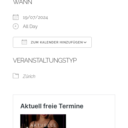
WANN
19/07/2024
All Day
ZUM KALENDER HINZUFÜGEN
ICS herunterladen
Google Kalend
VERANSTALTUNGSTYP
Zürich