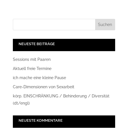
NEUESTE BEITRÄGE
Sessions mit Paaren
Aktuell freie Termine
ich mache eine kleine Pause
Care-Dimensionen von Sexarbeit
körp. EINSCHRÄNKUNG / Behinderung / Diversität
(dt/engl)
NEUESTE KOMMENTARE