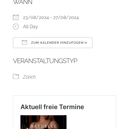
WANN
23/08/2024 - 27/08/2024
All Day
ZUM KALENDER HINZUFÜGEN
ICS herunterladen
Google Kalend
VERANSTALTUNGSTYP
Zürich