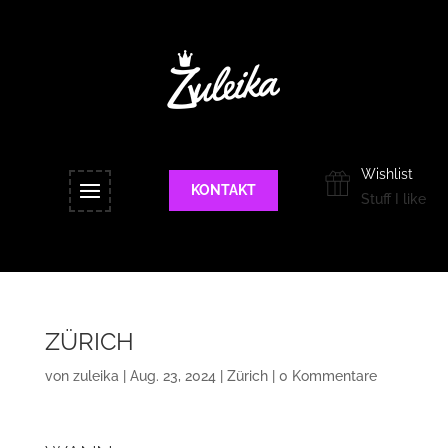
Wishlist
KONTAKT
Stuff I like
ZÜRICH
von
zuleika
|
Aug. 23, 2024
|
Zürich
|
0 Kommentare