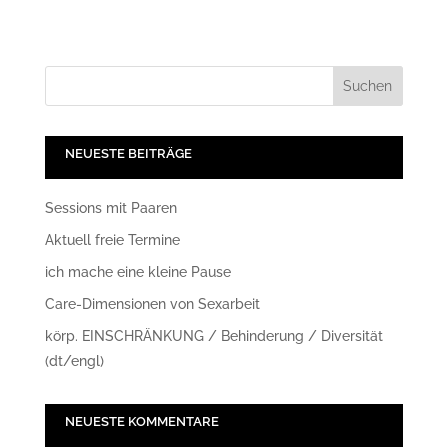
NEUESTE BEITRÄGE
Sessions mit Paaren
Aktuell freie Termine
ich mache eine kleine Pause
Care-Dimensionen von Sexarbeit
körp. EINSCHRÄNKUNG / Behinderung / Diversität
(dt/engl)
NEUESTE KOMMENTARE