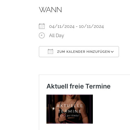
WANN
04/11/2024 - 10/11/2024
All Day
ZUM KALENDER HINZUFÜGEN
ICS herunterladen
Go