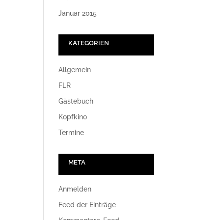
Januar 2015
KATEGORIEN
Allgemein
FLR
Gästebuch
Kopfkino
Termine
META
Anmelden
Feed der Einträge