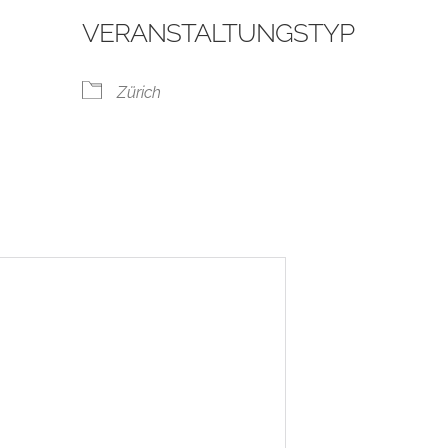
VERANSTALTUNGSTYP
Zürich
ogle Kalender
iCalendar