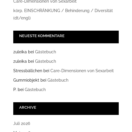
Care-Dimensionen von Sexarbeit
körp. EINSCHRÄNKUNG / Behinderung / Diversität
(dt/engl)
NEUESTE KOMMENTARE
zuleika
bei
Gästebuch
zuleika
bei
Gästebuch
Stressbällchen
bei
Care-Dimensionen von Sexarbeit
Gummiobjekt
bei
Gästebuch
P.
bei
Gästebuch
ARCHIVE
Juli 2026