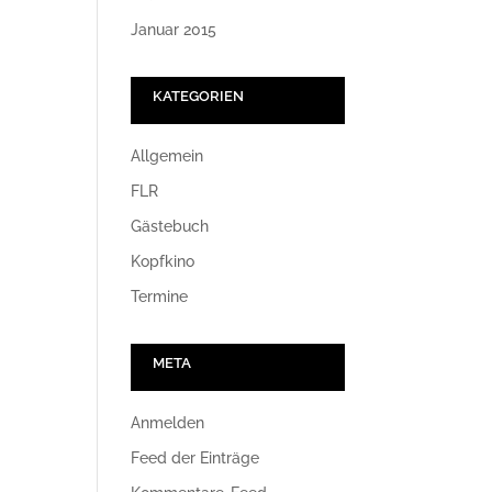
Januar 2015
KATEGORIEN
Allgemein
FLR
Gästebuch
Kopfkino
Termine
META
Anmelden
Feed der Einträge