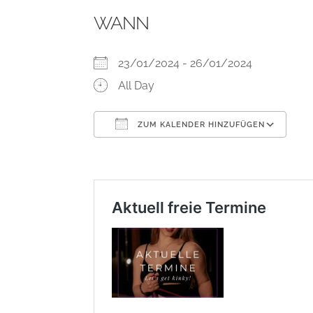
WANN
23/01/2024 - 26/01/2024
All Day
ZUM KALENDER HINZUFÜGEN
ICS herunterladen
Go