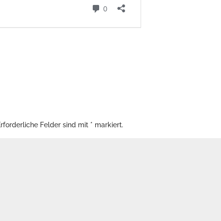
rforderliche Felder sind mit
*
markiert.