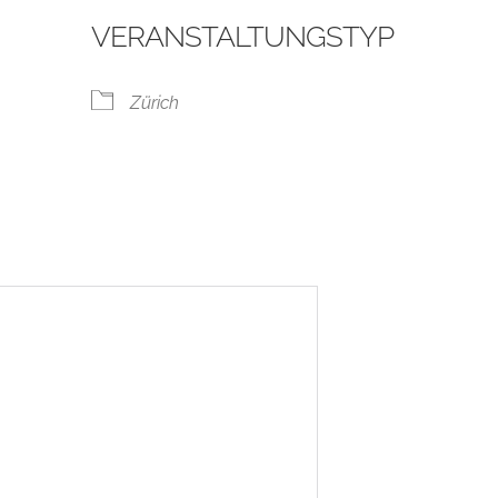
VERANSTALTUNGSTYP
Zürich
ogle Kalender
iCalendar