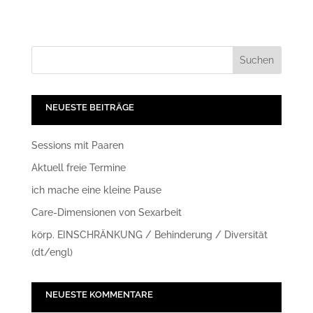
NEUESTE BEITRÄGE
Sessions mit Paaren
Aktuell freie Termine
ich mache eine kleine Pause
Care-Dimensionen von Sexarbeit
körp. EINSCHRÄNKUNG / Behinderung / Diversität
(dt/engl)
NEUESTE KOMMENTARE