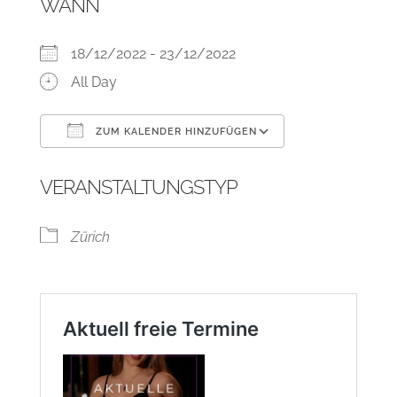
WANN
18/12/2022 - 23/12/2022
All Day
ZUM KALENDER HINZUFÜGEN
ICS herunterladen
Google Kalend
VERANSTALTUNGSTYP
Zürich