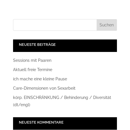
NEUESTE BEITRÄGE
Sessions mit Paaren
Aktuell freie Termine
ich mache eine kleine Pause
Care-Dimensionen von Sexarbeit
körp. EINSCHRÄNKUNG / Behinderung / Diversität
(dt/engl)
NEUESTE KOMMENTARE