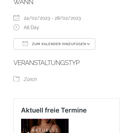
WANN
24/02/2023 - 28/02/2023
All Day
ZUM KALENDER HINZUFÜGEN
ICS herunterladen
Google Kalend
VERANSTALTUNGSTYP
Zürich