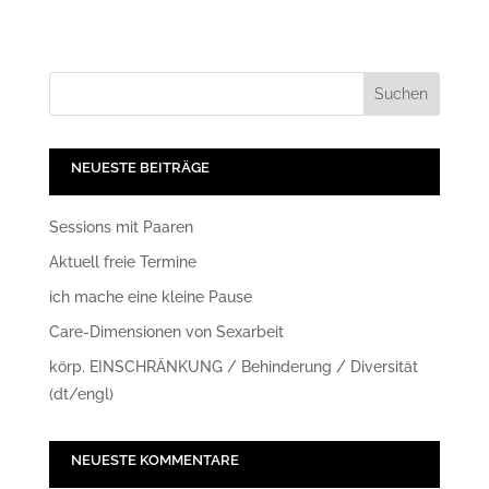
NEUESTE BEITRÄGE
Sessions mit Paaren
Aktuell freie Termine
ich mache eine kleine Pause
Care-Dimensionen von Sexarbeit
körp. EINSCHRÄNKUNG / Behinderung / Diversität
(dt/engl)
NEUESTE KOMMENTARE