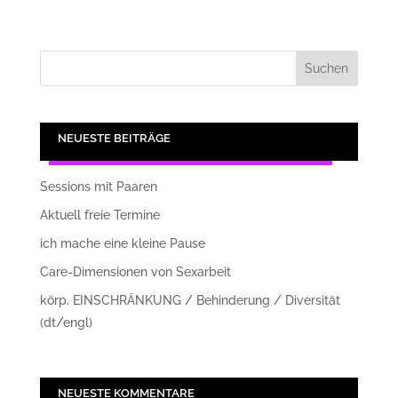
NEUESTE BEITRÄGE
Sessions mit Paaren
Aktuell freie Termine
ich mache eine kleine Pause
Care-Dimensionen von Sexarbeit
körp. EINSCHRÄNKUNG / Behinderung / Diversität
(dt/engl)
NEUESTE KOMMENTARE