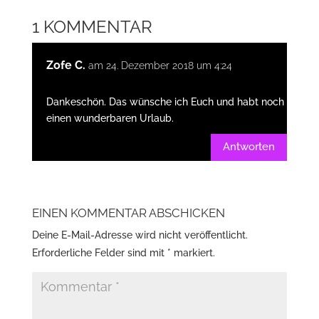
1 KOMMENTAR
Zofe C.
am 24. Dezember 2018 um 4:24
Dankeschön. Das wünsche ich Euch und habt noch
einen wunderbaren Urlaub.
Antworten
EINEN KOMMENTAR ABSCHICKEN
Deine E-Mail-Adresse wird nicht veröffentlicht.
Erforderliche Felder sind mit
*
markiert.