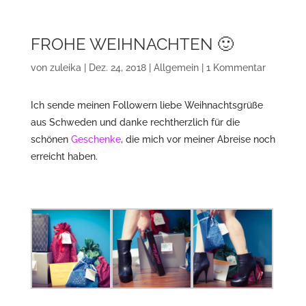
FROHE WEIHNACHTEN 🙂
von
zuleika
|
Dez. 24, 2018
|
Allgemein
|
1 Kommentar
Ich sende meinen Followern liebe Weihnachtsgrüße
aus Schweden und danke rechtherzlich für die
schönen
Geschenke
, die mich vor meiner Abreise noch
erreicht haben.