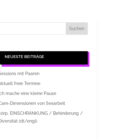
NEUESTE BEITRÄGE
Sessions mit Paaren
Aktuell freie Termine
ich mache eine kleine Pause
Care-Dimensionen von Sexarbeit
körp. EINSCHRÄNKUNG / Behinderung /
Diversität (dt/engl)