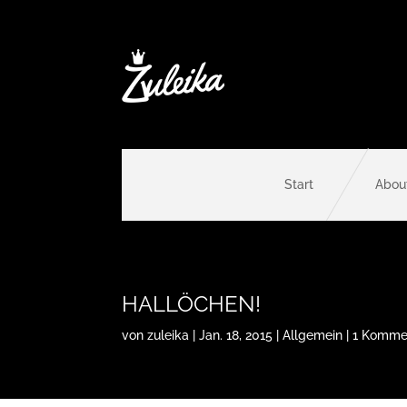
Start
Abou
HALLÖCHEN!
von
zuleika
|
Jan. 18, 2015
|
Allgemein
|
1 Komme