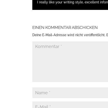
I really like your writing style, excellent info
EINEN KOMMENTAR ABSCHICKEN
Deine E-Mail-Adresse wird nicht veröffentlicht.
E