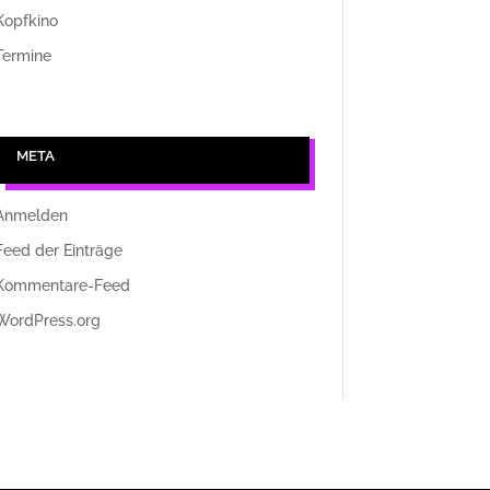
Kopfkino
Termine
META
Anmelden
Feed der Einträge
Kommentare-Feed
WordPress.org