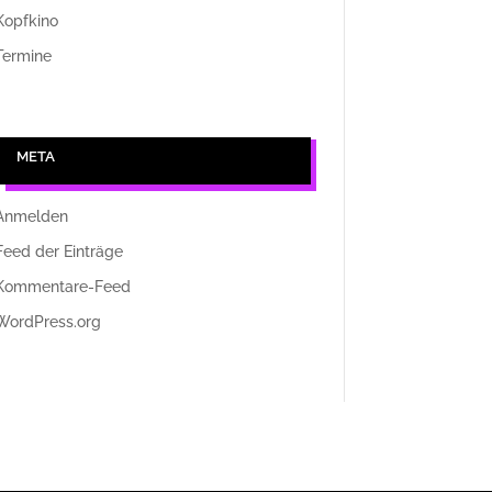
Kopfkino
Termine
META
Anmelden
Feed der Einträge
Kommentare-Feed
WordPress.org