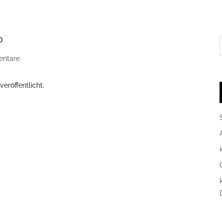
P
ntare
veröffentlicht.