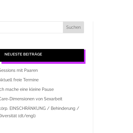
NEUESTE BEITRÄGE
Sessions mit Paaren
Aktuell freie Termine
ich mache eine kleine Pause
Care-Dimensionen von Sexarbeit
körp. EINSCHRÄNKUNG / Behinderung /
Diversität (dt/engl)