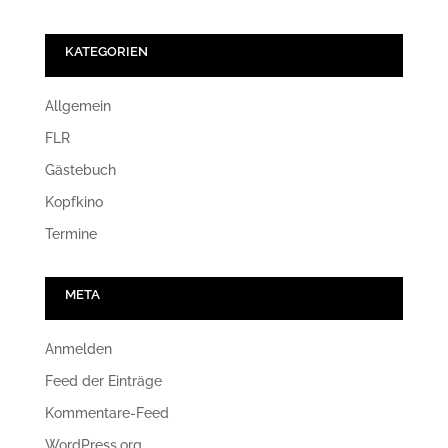
KATEGORIEN
Allgemein
FLR
Gästebuch
Kopfkino
Termine
META
Anmelden
Feed der Einträge
Kommentare-Feed
WordPress.org