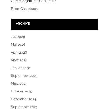
Gummiobjekt
bei
Gästebuch
P.
bei
Gästebuch
ARCHIVE
Juli 2026
Mai 2026
April 2026
März 2026
Januar 2026
September 2025
März 2025
Februar 2025
Dezember 2024
September 2024