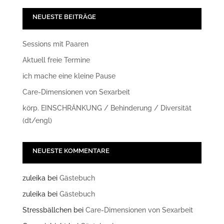
NEUESTE BEITRÄGE
Sessions mit Paaren
Aktuell freie Termine
ich mache eine kleine Pause
Care-Dimensionen von Sexarbeit
körp. EINSCHRÄNKUNG / Behinderung / Diversität
(dt/engl)
NEUESTE KOMMENTARE
zuleika
bei
Gästebuch
zuleika
bei
Gästebuch
Stressbällchen
bei
Care-Dimensionen von Sexarbeit