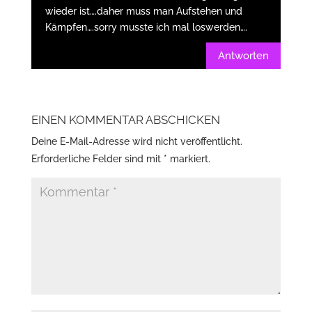
wieder ist….daher muss man Aufstehen und
Kämpfen….sorry musste ich mal loswerden….
Antworten
EINEN KOMMENTAR ABSCHICKEN
Deine E-Mail-Adresse wird nicht veröffentlicht.
Erforderliche Felder sind mit
*
markiert.