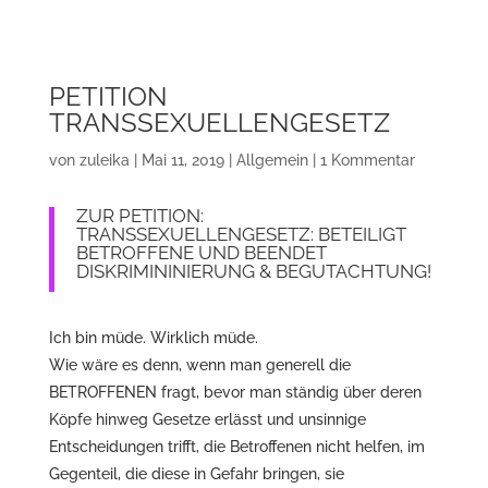
PETITION
TRANSSEXUELLENGESETZ
von
zuleika
|
Mai 11, 2019
|
Allgemein
|
1 Kommentar
ZUR PETITION:
TRANSSEXUELLENGESETZ: BETEILIGT
BETROFFENE UND BEENDET
DISKRIMININIERUNG & BEGUTACHTUNG!
Ich bin müde. Wirklich müde.
Wie wäre es denn, wenn man generell die
BETROFFENEN fragt, bevor man ständig über deren
Köpfe hinweg Gesetze erlässt und unsinnige
Entscheidungen trifft, die Betroffenen nicht helfen, im
Gegenteil, die diese in Gefahr bringen, sie