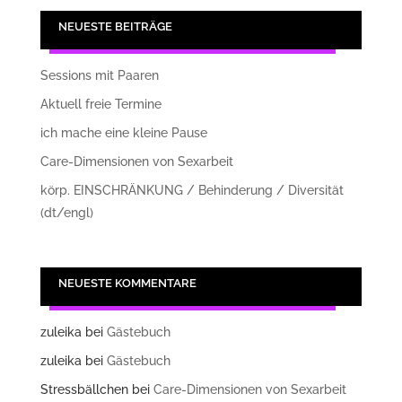
NEUESTE BEITRÄGE
Sessions mit Paaren
Aktuell freie Termine
ich mache eine kleine Pause
Care-Dimensionen von Sexarbeit
körp. EINSCHRÄNKUNG / Behinderung / Diversität
(dt/engl)
NEUESTE KOMMENTARE
zuleika
bei
Gästebuch
zuleika
bei
Gästebuch
Stressbällchen
bei
Care-Dimensionen von Sexarbeit