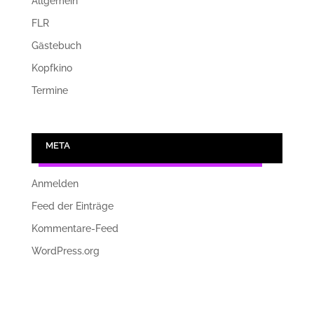
Allgemein
FLR
Gästebuch
Kopfkino
Termine
META
Anmelden
Feed der Einträge
Kommentare-Feed
WordPress.org