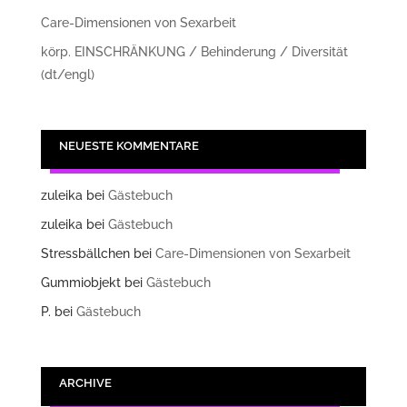
Care-Dimensionen von Sexarbeit
körp. EINSCHRÄNKUNG / Behinderung / Diversität
(dt/engl)
NEUESTE KOMMENTARE
zuleika
bei
Gästebuch
zuleika
bei
Gästebuch
Stressbällchen
bei
Care-Dimensionen von Sexarbeit
Gummiobjekt
bei
Gästebuch
P.
bei
Gästebuch
ARCHIVE