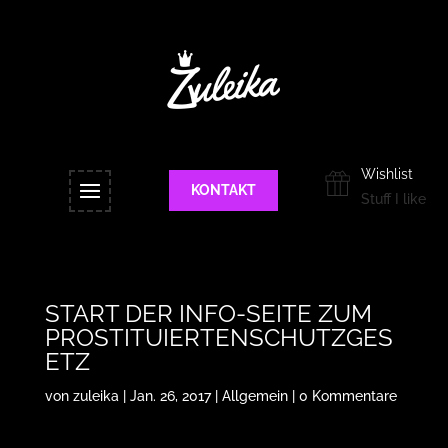
Wishlist
KONTAKT
Stuff I like
START DER INFO-SEITE ZUM
PROSTITUIERTENSCHUTZGES
ETZ
von
zuleika
|
Jan. 26, 2017
|
Allgemein
|
0 Kommentare