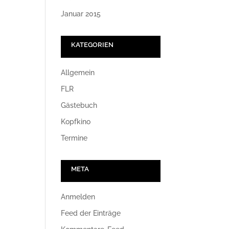
Januar 2015
KATEGORIEN
Allgemein
FLR
Gästebuch
Kopfkino
Termine
META
Anmelden
Feed der Einträge