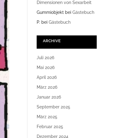
Dimensionen von Sexarbeit
Gummiobjekt
bei
Gästebuch
P.
bei
Gästebuch
ARCHIVE
Juli 2026
Mai 2026
April 2026
März 2026
Januar 2026
September 2025
März 2025
Februar 2025
Dezember 2024