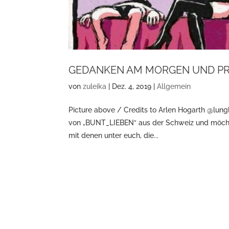
GEDANKEN AM MORGEN UND P
von
zuleika
|
Dez. 4, 2019
|
Allgemein
Picture above / Credits to Arlen Hogarth @lungl
von „BUNT_LIEBEN“ aus der Schweiz und möchte 
mit denen unter euch, die...