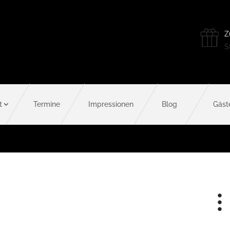
Z
St
t
Termine
Impressionen
Blog
Gäst