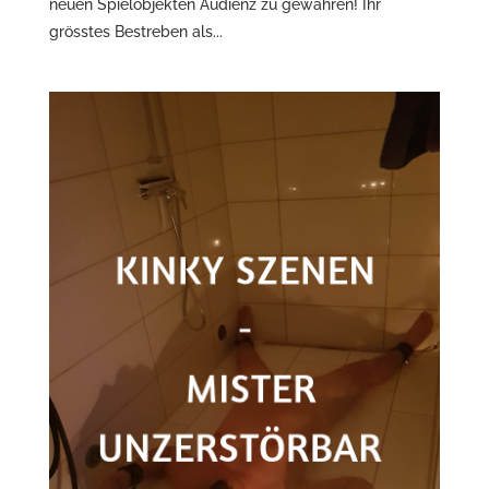
neuen Spielobjekten Audienz zu gewähren! Ihr
grösstes Bestreben als...