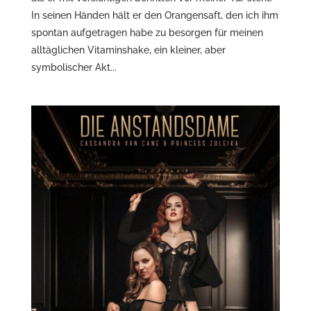
In seinen Händen hält er den Orangensaft, den ich ihm
spontan aufgetragen habe zu besorgen für meinen
alltäglichen Vitaminshake, ein kleiner, aber
symbolischer Akt...