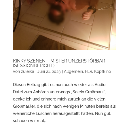
KINKY SZENEN – MISTER UNZERSTÖRBAR
(SESSIONBERICHT)
von
zuleika
|
Juni 21, 2023
|
Allgemein
,
FLR
,
Kopfkino
Diesen Beitrag gibt es nun auch wieder als Audio-
Datei zum Anhören unterwegs „So ein Großmaul“,
denke ich und erinnere mich zurück an die vielen
Großmäuler, die sich nach wenigen Minuten bereits als
weinerliche Luschen herausgestellt hatten. Nun gut,
schauen wir mal,...