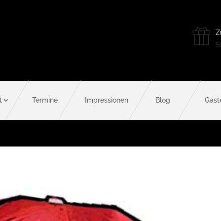
Z
St
t
Termine
Impressionen
Blog
Gäst