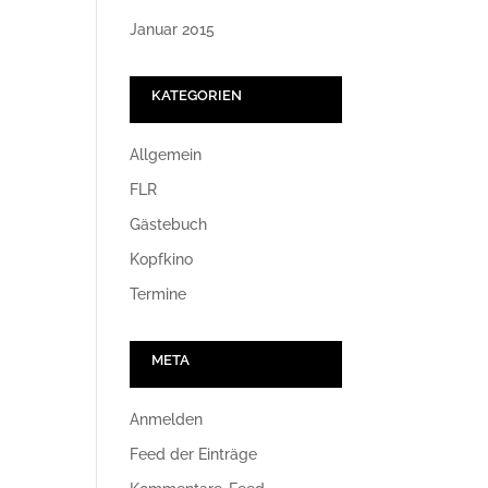
Januar 2015
KATEGORIEN
Allgemein
FLR
Gästebuch
Kopfkino
Termine
META
Anmelden
Feed der Einträge