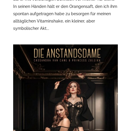
In seinen Händen hält er den Orangensaft, den ich ihm
spontan aufgetragen habe zu besorgen für meinen
alltäglichen Vitaminshake, ein kleiner, aber
symbolischer Akt...