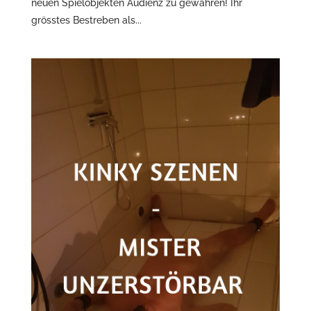
neuen Spielobjekten Audienz zu gewähren! Ihr
grösstes Bestreben als...