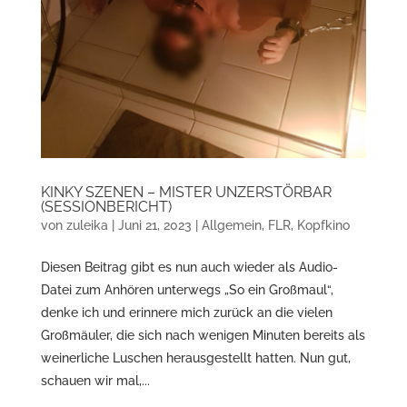
KINKY SZENEN – MISTER UNZERSTÖRBAR
(SESSIONBERICHT)
von
zuleika
|
Juni 21, 2023
|
Allgemein
,
FLR
,
Kopfkino
Diesen Beitrag gibt es nun auch wieder als Audio-
Datei zum Anhören unterwegs „So ein Großmaul“,
denke ich und erinnere mich zurück an die vielen
Großmäuler, die sich nach wenigen Minuten bereits als
weinerliche Luschen herausgestellt hatten. Nun gut,
schauen wir mal,...