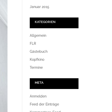
Januar 2015
KATEGORIEN
Allgemein
FLR
Gästebuch
Kopfkino
Termine
META
Anmelden
Feed der Einträge