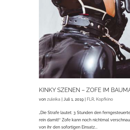
KINKY SZENEN – ZOFE IM BAUM
von
zuleika
|
Juli 1, 2019
|
FLR
,
Kopfkino
„Die Strafe lautet: 3 Stunden den ferngesteuerte
rein damit!“ Zofe kann noch nichtmal verschnau
von ihr den sofortigen Einsatz...