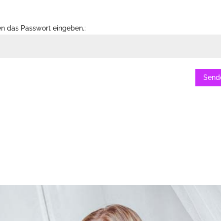
en das Passwort eingeben.:
Send