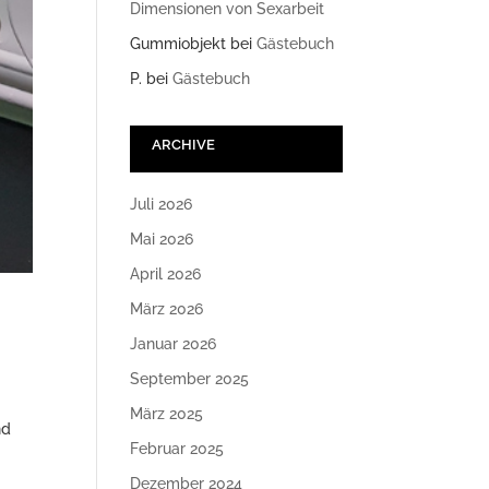
Dimensionen von Sexarbeit
Gummiobjekt
bei
Gästebuch
P.
bei
Gästebuch
ARCHIVE
Juli 2026
Mai 2026
April 2026
März 2026
Januar 2026
September 2025
März 2025
nd
Februar 2025
Dezember 2024