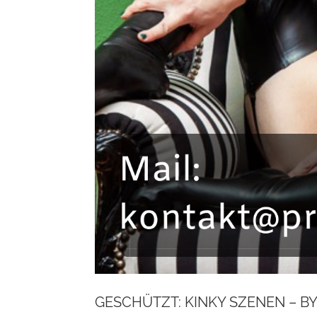
GESCHÜTZT: KINKY SZENEN – B