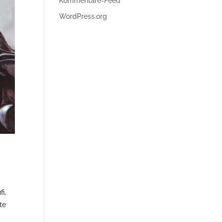
Kommentare-Feed
WordPress.org
i,
te