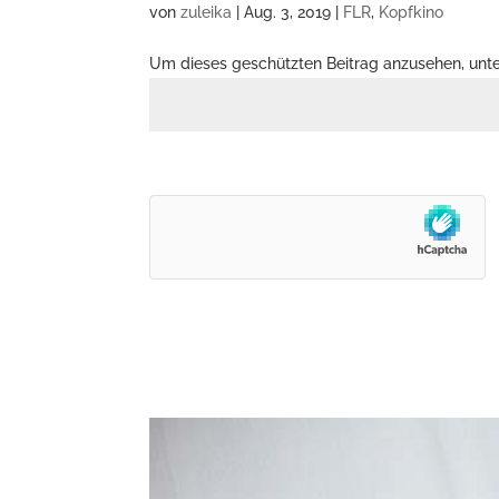
von
zuleika
|
Aug. 3, 2019
|
FLR
,
Kopfkino
Um dieses geschützten Beitrag anzusehen, unt