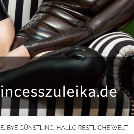
YE, BYE GÜNSTLING, HALLO RESTLICHE WELT